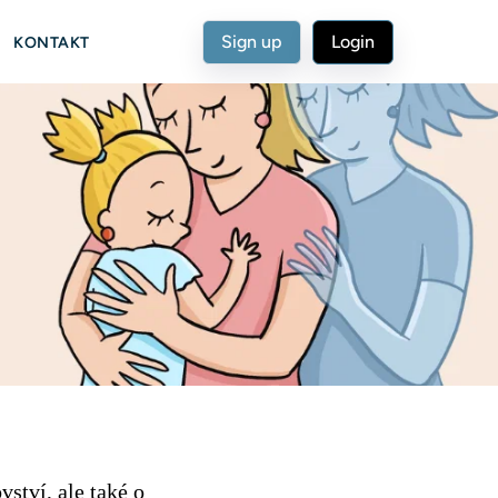
Sign up
Login
KONTAKT
ství, ale také o 