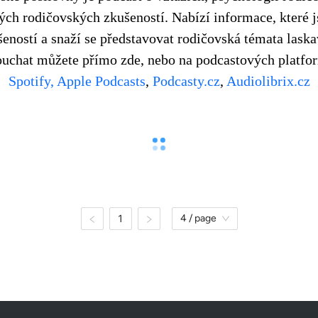
ných rodičovských zkušeností. Nabízí informace, které 
šeností a snaží se představovat rodičovská témata laska
ouchat můžete přímo zde, nebo na podcastových platfo
Spotify,
Apple 
Podcasts
, 
Podcasty.cz
, 
Audiolibrix.cz
1
4 / page