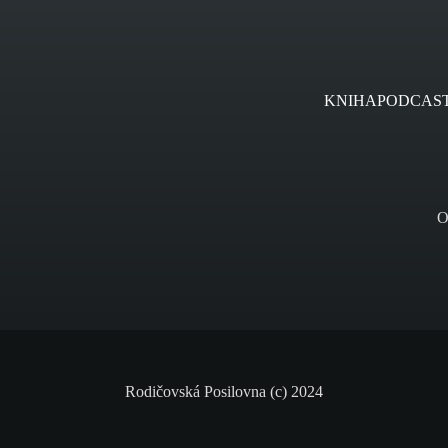
KNIHA
PODCAS
O
Rodičovská Posilovna (c) 2024