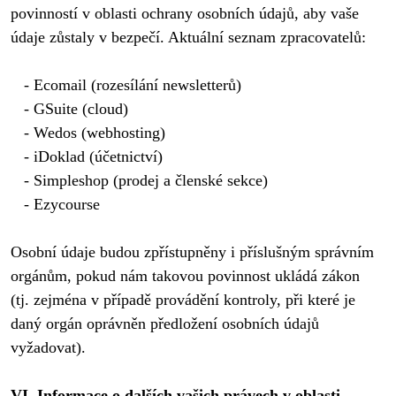
povinností v oblasti ochrany osobních údajů, aby vaše 
údaje zůstaly v bezpečí. Aktuální seznam zpracovatelů:

   - Ecomail (rozesílání newsletterů)

   - GSuite (cloud)

   - Wedos (webhosting)

   - iDoklad (účetnictví)

   - Simpleshop (prodej a členské sekce)
   - Ezycourse

Osobní údaje budou zpřístupněny i příslušným správním 
orgánům, pokud nám takovou povinnost ukládá zákon 
(tj. zejména v případě provádění kontroly, při které je 
daný orgán oprávněn předložení osobních údajů 
vyžadovat).

VI. Informace o dalších vašich právech v oblasti 