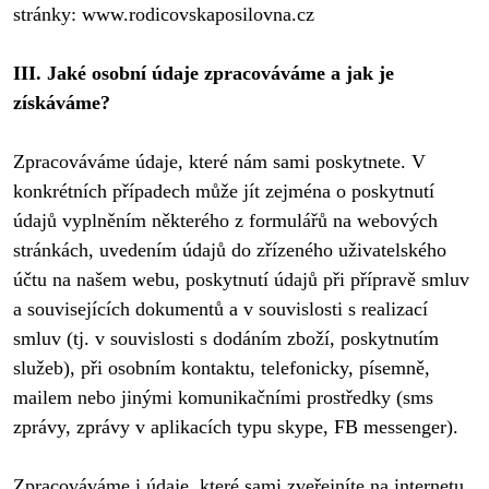
stránky: www.rodicovskaposilovna.cz

III. Jaké osobní údaje zpracováváme a jak je 
získáváme?
Zpracováváme údaje, které nám sami poskytnete. V 
konkrétních případech může jít zejména o poskytnutí 
údajů vyplněním některého z formulářů na webových 
stránkách, uvedením údajů do zřízeného uživatelského 
účtu na našem webu, poskytnutí údajů při přípravě smluv 
a souvisejících dokumentů a v souvislosti s realizací 
smluv (tj. v souvislosti s dodáním zboží, poskytnutím 
služeb), při osobním kontaktu, telefonicky, písemně, 
mailem nebo jinými komunikačními prostředky (sms 
zprávy, zprávy v aplikacích typu skype, FB messenger). 

Zpracováváme i údaje, které sami zveřejníte na internetu 