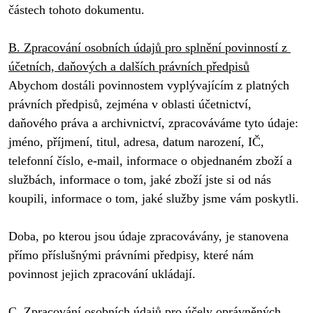
částech tohoto dokumentu.  

B. Zpracování osobních údajů pro splnění povinností z 
účetních, daňových a dalších právních předpisů
Abychom dostáli povinnostem vyplývajícím z platných 
právních předpisů, zejména v oblasti účetnictví, 
daňového práva a archivnictví, zpracováváme tyto údaje: 
jméno, příjmení, titul, adresa, datum narození, IČ, 
telefonní číslo, e-mail, informace o objednaném zboží a 
službách, informace o tom, jaké zboží jste si od nás 
koupili, informace o tom, jaké služby jsme vám poskytli.

Doba, po kterou jsou údaje zpracovávány, je stanovena 
přímo příslušnými právními předpisy, které nám 
povinnost jejich zpracování ukládají.

C. Zpracování osobních údajů pro účely oprávněných 