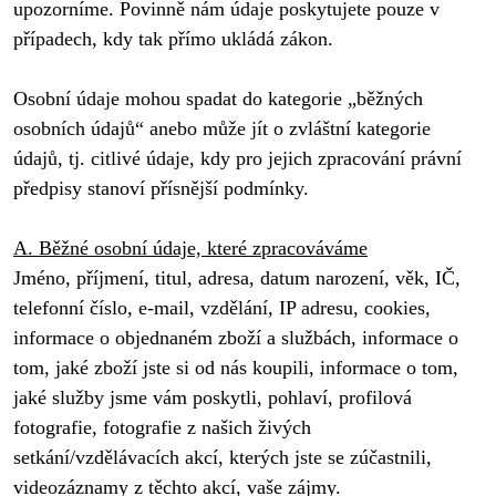
upozorníme. Povinně nám údaje poskytujete pouze v 
případech, kdy tak přímo ukládá zákon. 

Osobní údaje mohou spadat do kategorie „běžných 
osobních údajů“ anebo může jít o zvláštní kategorie 
údajů, tj. citlivé údaje, kdy pro jejich zpracování právní 
předpisy stanoví přísnější podmínky.

A. Běžné osobní údaje, které zpracováváme
Jméno, příjmení, titul, adresa, datum narození, věk, IČ, 
telefonní číslo, e-mail, vzdělání, IP adresu, cookies, 
informace o objednaném zboží a službách, informace o 
tom, jaké zboží jste si od nás koupili, informace o tom, 
jaké služby jsme vám poskytli, pohlaví, profilová 
fotografie, fotografie z našich živých 
setkání/vzdělávacích akcí, kterých jste se zúčastnili, 
videozáznamy z těchto akcí, vaše zájmy.
