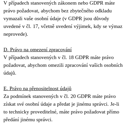
V případech stanovených zákonem nebo GDPR máte 
právo požadovat, abychom bez zbytečného odkladu 
vymazali vaše osobní údaje (v GDPR jsou důvody 
uvedené v čl. 17, včetně uvedení výjimek, kdy se výmaz 
neprovede).

D. Právo na omezení zpracování
V případech stanovených v čl. 18 GDPR máte právo 
požadovat, abychom omezili zpracování vašich osobních 
údajů.

E. Právo na přenositelnost údajů
Za podmínek stanovených v čl. 20 GDPR máte právo 
získat své osobní údaje a předat je jinému správci. Je-li 
to technicky proveditelné, máte právo požadovat přímo 
předání jinému správci.
