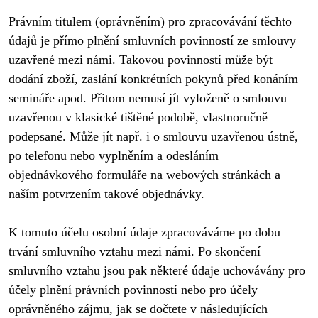
Právním titulem (oprávněním) pro zpracovávání těchto 
údajů je přímo plnění smluvních povinností ze smlouvy 
uzavřené mezi námi. Takovou povinností může být 
dodání zboží, zaslání konkrétních pokynů před konáním 
semináře apod. Přitom nemusí jít vyloženě o smlouvu 
uzavřenou v klasické tištěné podobě, vlastnoručně 
podepsané. Může jít např. i o smlouvu uzavřenou ústně, 
po telefonu nebo vyplněním a odesláním 
objednávkového formuláře na webových stránkách a 
naším potvrzením takové objednávky. 

K tomuto účelu osobní údaje zpracováváme po dobu 
trvání smluvního vztahu mezi námi. Po skončení 
smluvního vztahu jsou pak některé údaje uchovávány pro 
účely plnění právních povinností nebo pro účely 
oprávněného zájmu, jak se dočtete v následujících 