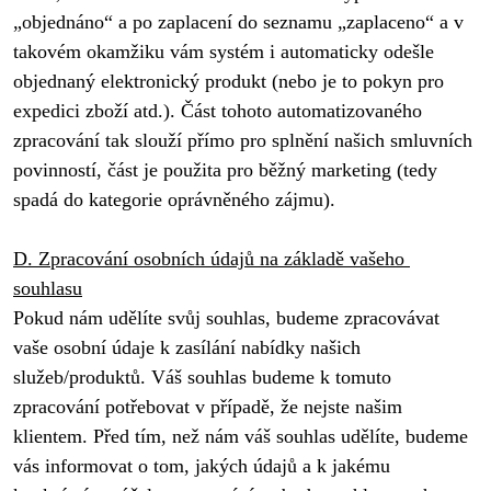
„objednáno“ a po zaplacení do seznamu „zaplaceno“ a v 
takovém okamžiku vám systém i automaticky odešle 
objednaný elektronický produkt (nebo je to pokyn pro 
expedici zboží atd.). Část tohoto automatizovaného 
zpracování tak slouží přímo pro splnění našich smluvních 
povinností, část je použita pro běžný marketing (tedy 
spadá do kategorie oprávněného zájmu). 
D. Zpracování osobních údajů na základě vašeho 
souhlasu
Pokud nám udělíte svůj souhlas, budeme zpracovávat 
vaše osobní údaje k zasílání nabídky našich 
služeb/produktů. Váš souhlas budeme k tomuto 
zpracování potřebovat v případě, že nejste našim 
klientem. Před tím, než nám váš souhlas udělíte, budeme 
vás informovat o tom, jakých údajů a k jakému 