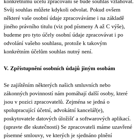
konkrétnímu účelu zpracování se bude souhlas vztahovat. 
Svůj souhlas můžete kdykoli odvolat. Pokud ovšem 
některé vaše osobní údaje zpracováváme i na základě 
jiného právního titulu (viz pod písmeny A až C výše), 
budeme pro tyto účely osobní údaje zpracovávat i po 
odvolání vašeho souhlasu, protože k takovým 
konkrétním účelům souhlas nutný není.

V. Zpřístupnění osobních údajů jiným osobám
Se zajištěním některých našich smluvních nebo 
zákonných povinností nám pomáhají další osoby, které 
jsou v pozici zpracovatelů. Zejména se jedná o 
spolupracující účetní, advokátní kancelář(e), 
poskytovatele datových úložišť a softwarových aplikací. 
(upravte dle skutečnosti) Se zpracovateli máme uzavřené 
písemné smlouvy, ve kterých je sjednáno plnění 