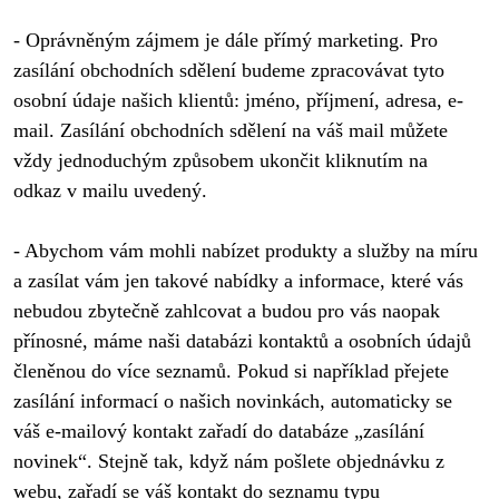
- Oprávněným zájmem je dále přímý marketing. Pro 
zasílání obchodních sdělení budeme zpracovávat tyto 
osobní údaje našich klientů: jméno, příjmení, adresa, e-
mail. Zasílání obchodních sdělení na váš mail můžete 
vždy jednoduchým způsobem ukončit kliknutím na 
odkaz v mailu uvedený. 
- Abychom vám mohli nabízet produkty a služby na míru 
a zasílat vám jen takové nabídky a informace, které vás 
nebudou zbytečně zahlcovat a budou pro vás naopak 
přínosné, máme naši databázi kontaktů a osobních údajů 
členěnou do více seznamů. Pokud si například přejete 
zasílání informací o našich novinkách, automaticky se 
váš e-mailový kontakt zařadí do databáze „zasílání 
novinek“. Stejně tak, když nám pošlete objednávku z 
webu, zařadí se váš kontakt do seznamu typu 