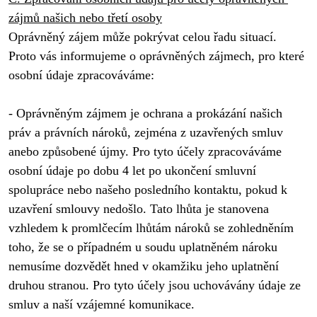
zájmů našich nebo třetí osoby
Oprávněný zájem může pokrývat celou řadu situací. 
Proto vás informujeme o oprávněných zájmech, pro které 
osobní údaje zpracováváme:

- Oprávněným zájmem je ochrana a prokázání našich 
práv a právních nároků, zejména z uzavřených smluv 
anebo způsobené újmy. Pro tyto účely zpracováváme 
osobní údaje po dobu 4 let po ukončení smluvní 
spolupráce nebo našeho posledního kontaktu, pokud k 
uzavření smlouvy nedošlo. Tato lhůta je stanovena 
vzhledem k promlčecím lhůtám nároků se zohledněním 
toho, že se o případném u soudu uplatněném nároku 
nemusíme dozvědět hned v okamžiku jeho uplatnění 
druhou stranou. Pro tyto účely jsou uchovávány údaje ze 
smluv a naší vzájemné komunikace.