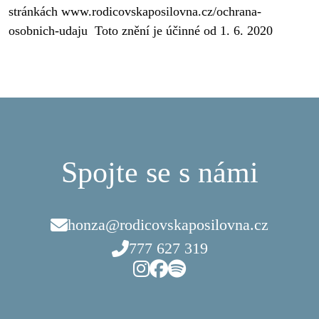
stránkách www.rodicovskaposilovna.cz/ochrana-
osobnich-udaju  Toto znění je účinné od 1. 6. 2020
Spojte se s námi
honza@rodicovskaposilovna.cz
777 627 319