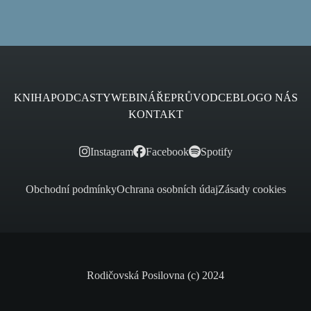
KNIHA
PODCASTY
WEBINÁŘE
PRŮVODCE
BLOG
O NÁS
KONTAKT
Instagram
Facebook
Spotify
Obchodní podmínky
Ochrana osobních údaj
Zásady cookies
Rodičovská Posilovna (c) 2024