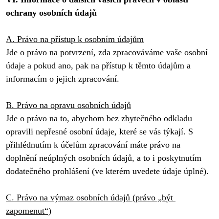
ochrany osobních údajů
A. Právo na přístup k osobním údajům
Jde o právo na potvrzení, zda zpracováváme vaše osobní 
údaje a pokud ano, pak na přístup k těmto údajům a 
informacím o jejich zpracování.

B. Právo na opravu osobních údajů
Jde o právo na to, abychom bez zbytečného odkladu 
opravili nepřesné osobní údaje, které se vás týkají. S 
přihlédnutím k účelům zpracování máte právo na 
doplnění neúplných osobních údajů, a to i poskytnutím 
dodatečného prohlášení (ve kterém uvedete údaje úplné).

C. Právo na výmaz osobních údajů (právo „být 
zapomenut“)