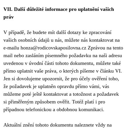
VII. Další důležité informace pro uplatnění vašich 
práv
V případě, že budete mít další dotazy ke zpracování 
vašich osobních údajů u nás, můžete nás kontaktovat na 
e-mailu 
honza@rodicovskaposilovna.cz
 Zprávou na tento 
mail nebo zasláním písemného požadavku na naši adresu 
uvedenou v úvodní části tohoto dokumentu, můžete také 
přímo uplatnit vaše práva, o kterých píšeme v článku VI. 
Jen si dovolujeme upozornit, že pro účely ověření toho, 
že požadavek je uplatněn opravdu přímo vámi, vás 
můžeme poté ještě kontaktovat a totožnost a požadavek 
si přiměřeným způsobem ověřit. Totéž platí i pro 
případnou telefonickou a obdobnou komunikaci.

Aktuální znění tohoto dokumentu naleznete vždy na 